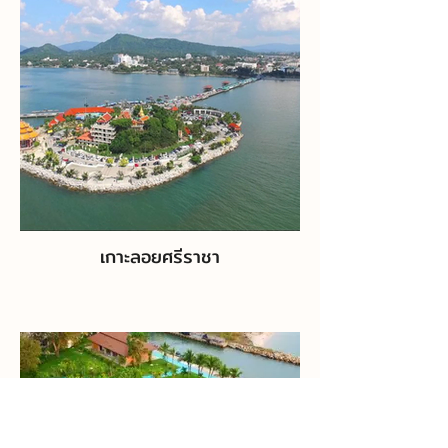
เกาะลอยศรีราชา