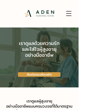
เราดูแลด้วยความรัก
และใส่ใจผู้สูงอายุ
อย่างมืออาชีพ
ติดต่อจองห้องพัก
เราดูแลผู้สูงอายุ
อย่างมืออาชีพแบบครบวงจรที่ได้มาตรฐาน