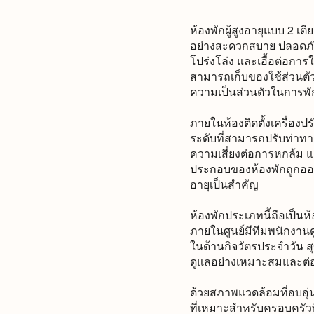
ห้องพักผู้สูงอายุแบบ 2 เ
อย่างสะดวกสบาย ปลอดภัย 
โปร่งโล่ง และเอื้อต่อการใช
สามารถเก็บของใช้ส่วนตัวไ
ความเป็นส่วนตัวในการพักผ
ภายในห้องติดตั้งเครื่องป
ระดับที่สามารถปรับท่าท
ความเสี่ยงต่อการหกล้ม แล
ประกอบของห้องพักถูกออ
อายุเป็นสำคัญ
ห้องพักประเภทนี้ถือเป็นห
ภายในศูนย์มีทีมพนักงานดู
ในด้านกิจวัตรประจำวัน สุ
ดูแลอย่างเหมาะสมและต่อเ
ด้วยสภาพแวดล้อมที่อบอุ่น
ที่เหมาะสำหรับครอบครัวที่