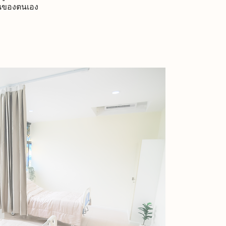
้านของตนเอง