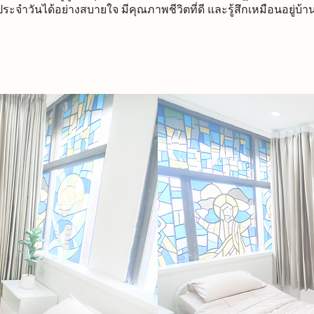
ิตประจำวันได้อย่างสบายใจ มีคุณภาพชีวิตที่ดี และรู้สึกเหมือนอยู่บ